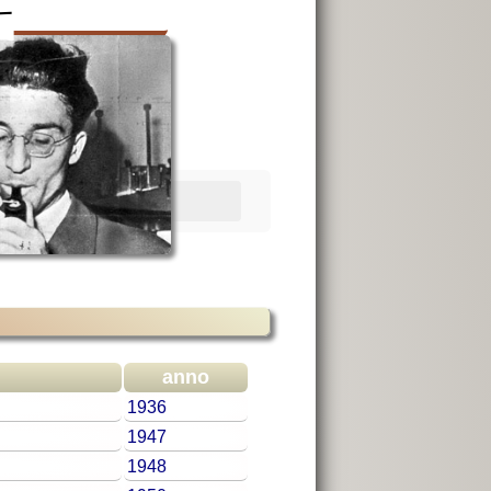
anno
1936
1947
1948