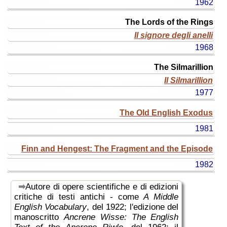
1962
The Lords of the Rings
Il signore degli anelli
1968
The Silmarillion
Il Silmarillion
1977
The Old English Exodus
1981
Finn and Hengest: The Fragment and the Episode
1982
Autore di opere scientifiche e di edizioni
critiche di testi antichi - come
A Middle
English Vocabulary
, del 1922; l'edizione del
manoscritto
Ancrene Wisse: The English