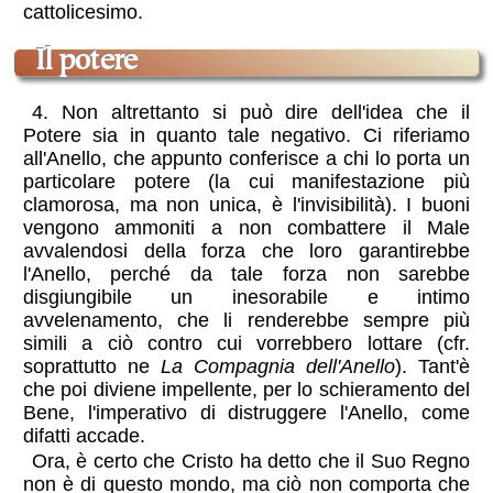
cattolicesimo.
il potere
4. Non altrettanto si può dire dell'idea che il
Potere sia in quanto tale negativo. Ci riferiamo
all'Anello, che appunto conferisce a chi lo porta un
particolare potere (la cui manifestazione più
clamorosa, ma non unica, è l'invisibilità). I buoni
vengono ammoniti a non combattere il Male
avvalendosi della forza che loro garantirebbe
l'Anello, perché da tale forza non sarebbe
disgiungibile un inesorabile e intimo
avvelenamento, che li renderebbe sempre più
simili a ciò contro cui vorrebbero lottare (cfr.
soprattutto ne
La Compagnia dell'Anello
). Tant'è
che poi diviene impellente, per lo schieramento del
Bene, l'imperativo di distruggere l'Anello, come
difatti accade.
Ora, è certo che Cristo ha detto che il Suo Regno
non è di questo mondo, ma ciò non comporta che