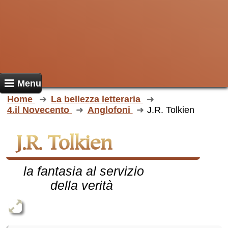
Menu
Home
La bellezza letteraria
4.il Novecento
Anglofoni
J.R. Tolkien
J.R. Tolkien
la fantasia al servizio
della verità