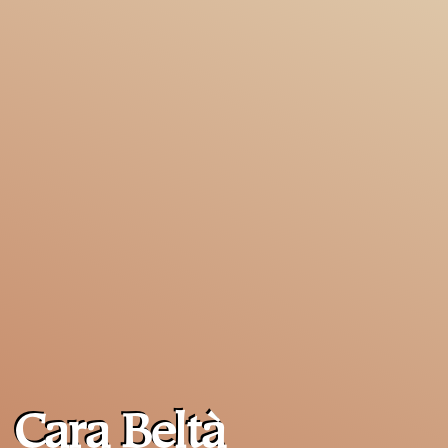
Cara Beltà