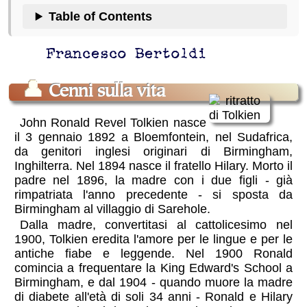
Table of Contents
Francesco Bertoldi
👤
Cenni sulla vita
John Ronald Revel Tolkien nasce
il 3 gennaio 1892 a Bloemfontein, nel Sudafrica,
da genitori inglesi originari di Birmingham,
Inghilterra. Nel 1894 nasce il fratello Hilary. Morto il
padre nel 1896, la madre con i due figli - già
rimpatriata l'anno precedente - si sposta da
Birmingham al villaggio di Sarehole.
Dalla madre, convertitasi al cattolicesimo nel
1900, Tolkien eredita l'amore per le lingue e per le
antiche fiabe e leggende. Nel 1900 Ronald
comincia a frequentare la King Edward's School a
Birmingham, e dal 1904 - quando muore la madre
di diabete all'età di soli 34 anni - Ronald e Hilary