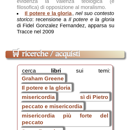
evidenza la valenza teologica (e
filosofica) di opposizione al moralismo.
Il potere e la gloria
,
nel suo contesto
storico
: recensione a
Il potere e la gloria
di Fidel Gonzalez Fernandez, apparsa su
Tracce nel 2009
🛒
ricerche / acquisti
cerca
libri
sui temi:
Graham Greene
Il potere e la gloria
misericordia
sì di Pietro
peccato e misericordia
misericordia più forte del
peccato