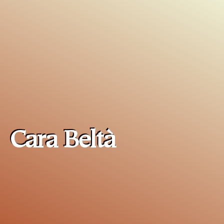
Cara Beltà