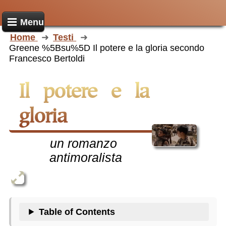
Menu
Home
Testi
Greene %5Bsu%5D Il potere e la gloria secondo
Francesco Bertoldi
Il potere e la
gloria
un romanzo
antimoralista
Table of Contents