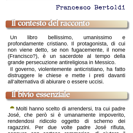
Francesco Bertoldi
il contesto del racconto
Un libro bellissimo, umanissimo e
profondamente cristiano. Il protagonista, di cui
non viene detto, se non fugacemente, il nome
(Francisco?), è un sacerdote al tempo della
grande persecuzione antireligiosa in Messico.
Il governo, violentemente anticristiano, ha fatto
distruggere le chiese e mette i preti davanti
all’alternativa di abiurare o essere uccisi.
il bivio essenziale
Molti hanno scelto di arrendersi, tra cui padre
José, che però si è umanamente impoverito,
rendendosi ridicolo oggetto di scherno dei
ragazzini. Per due volte padre José rifiuta,