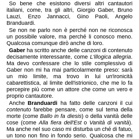
So bene che esistono diversi altri cantautori
italiani, come, tra gli altri, Giorgio Gaber, Bruno
Lauzi, Enzo Jannacci, Gino Paoli, Angelo
Branduardi.
Se non ne parlo non è perché non ne riconosca
un possibile valore, ma perché li conosco meno.
Qualcosa comunque dirò anche di loro.
Gaber
ha scritto anche delle canzoni di contenuto
decisamente interessante, come
L'illogica allegria
.
Ma devo confessare che lo stile complessivo di
Gaber non mi ha mai particolarmente preso: sarà
un mio limite, ma trovo in lui un'ironicità
cabarettistica, al limite dell'istrionico, che me lo fa
percepire più come un attore che come un vero e
proprio cantautore.
Anche
Branduardi
ha fatto delle canzoni il cui
contenuto
farebbe pensare, come sul tema della
morte (come
Ballo in fa diesis
) o della vanità delle
cose (come
Alla fiera dell'Est
o
Vanità di vanità
).
Ma anche nel suo caso mi disturba un ché di fatuo,
un tono non fino in fondo serio. Qualcosa che mi