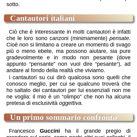
sotto.
cantautori italiani
Ciò che è interessante in molti cantautori è infatti
che le loro sono canzoni (minimamente)
pensate
.
Cioè non si limitano a creare un momento di svago
più o meno ebete, ma possono aiutare, sia pure
gradevolmente e in modo non pesante (dove
appunto “pensante” non vuol dire “pesante“), ad
andare al fondo della realtà che viviamo.
I cantautori su cui dirò qualcosa sono quelli che
conosco meglio, per cui se qualcuno troverà che
ho saltato dei cantautori per lui essenziali non me
ne voglia: il mio è un “olimpo” che non ha alcuna
pretesa di esclusività
oggettiva
.
Un primo sommario confronto
Francesco
Guccini
ha il grande pregio di