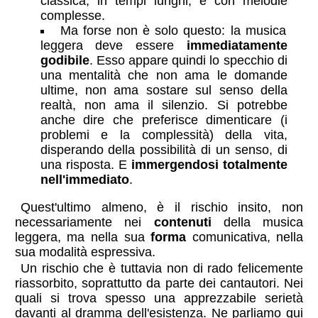
classica, in tempi lunghi, e con melodie
complesse.
Ma forse non è solo questo: la musica
leggera deve essere
immediatamente
godibile
. Esso appare quindi lo specchio di
una mentalità che non ama le domande
ultime, non ama sostare sul senso della
realtà, non ama il silenzio. Si potrebbe
anche dire che preferisce dimenticare (i
problemi e la complessità) della vita,
disperando della possibilità di un senso, di
una risposta. E
immergendosi totalmente
nell'immediato
.
Quest'ultimo almeno, è il rischio insito, non
necessariamente nei
contenuti
della musica
leggera, ma nella sua
forma
comunicativa, nella
sua modalità espressiva.
Un rischio che è tuttavia non di rado felicemente
riassorbito, soprattutto da parte dei cantautori. Nei
quali si trova spesso una apprezzabile serietà
davanti al dramma dell'esistenza. Ne parliamo qui