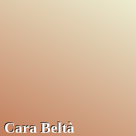
Cara Beltà