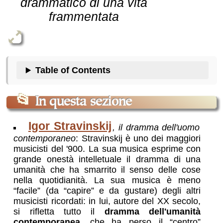
drammatico di una vita
frammentata
Table of Contents
📂
In questa sezione
Igor Stravinskij
, il dramma dell'uomo
contemporaneo
: Stravinskij è uno dei maggiori
musicisti del '900. La sua musica esprime con
grande onestà intelletuale il dramma di una
umanità che ha smarrito il senso delle cose
nella quotidianità. La sua musica è meno
“facile” (da “capire” e da gustare) degli altri
musicisti ricordati: in lui, autore del XX secolo,
si rifletta tutto il
dramma dell'umanità
contemporanea
, che ha perso il “centro”