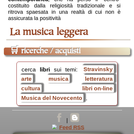
costituito dalla religiosità tradizionale e si
ritrova spaesata in una realtà di cui non è
assicurata la positività
la musica leggera
🛒
ricerche / acquisti
cerca
libri
sui temi:
Stravinsky
arte
musica
letteratura
cultura
libri on-line
Musica del Novecento
.
|