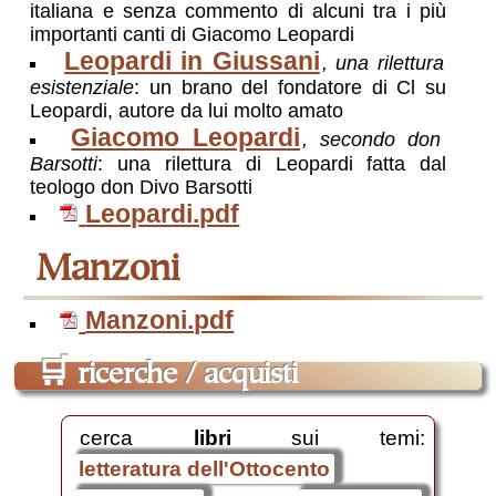
italiana e senza commento di alcuni tra i più
importanti canti di Giacomo Leopardi
Leopardi in Giussani
, una rilettura
esistenziale
: un brano del fondatore di Cl su
Leopardi, autore da lui molto amato
Giacomo Leopardi
, secondo don
Barsotti
: una rilettura di Leopardi fatta dal
teologo don Divo Barsotti
Leopardi.pdf
Manzoni
Manzoni.pdf
🛒
ricerche / acquisti
cerca
libri
sui temi:
letteratura dell'Ottocento